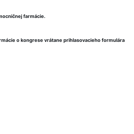
ocničnej farmácie.
formácie o kongrese vrátane prihlasovacieho formulára