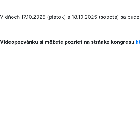
V dňoch 17.10.2025 (piatok) a 18.10.2025 (sobota) sa bud
Videopozvánku si môžete pozrieť na stránke kongresu
h