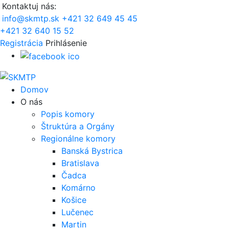
Kontaktuj nás:
info@skmtp.sk
+421 32 649 45 45
+421 32 640 15 52
Registrácia
Prihlásenie
Domov
O nás
Popis komory
Štruktúra a Orgány
Regionálne komory
Banská Bystrica
Bratislava
Čadca
Komárno
Košice
Lučenec
Martin