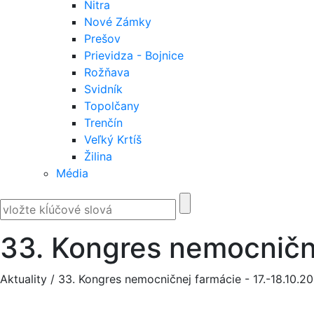
Nitra
Nové Zámky
Prešov
Prievidza - Bojnice
Rožňava
Svidník
Topolčany
Trenčín
Veľký Krtíš
Žilina
Média
33. Kongres nemocnične
Aktuality
/
33. Kongres nemocničnej farmácie - 17.-18.10.2