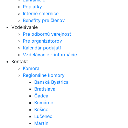
Poplatky
Interné smernice
Benefity pre členov
Vzdelávanie
Pre odbornú verejnosť
Pre organizátorov
Kalendár podujatí
Vzdelávanie - informácie
Kontakt
Komora
Regionálne komory
Banská Bystrica
Bratislava
Čadca
Komárno
Košice
Lučenec
Martin