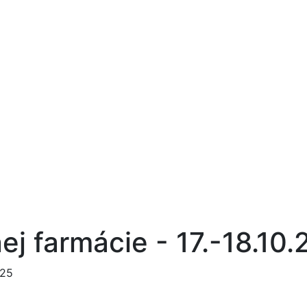
j farmácie - 17.-18.10
025