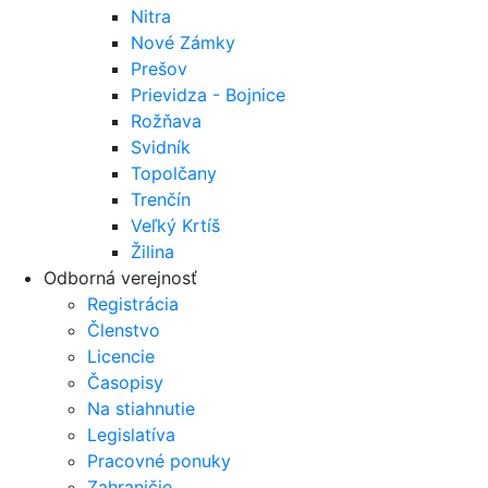
Nitra
Nové Zámky
Prešov
Prievidza - Bojnice
Rožňava
Svidník
Topolčany
Trenčín
Veľký Krtíš
Žilina
Odborná verejnosť
Registrácia
Členstvo
Licencie
Časopisy
Na stiahnutie
Legislatíva
Pracovné ponuky
Zahraničie