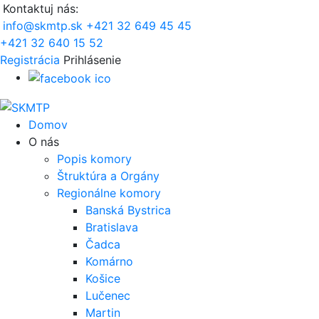
Kontaktuj nás:
info@skmtp.sk
+421 32 649 45 45
+421 32 640 15 52
Registrácia
Prihlásenie
Domov
O nás
Popis komory
Štruktúra a Orgány
Regionálne komory
Banská Bystrica
Bratislava
Čadca
Komárno
Košice
Lučenec
Martin