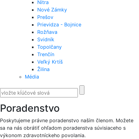
Nitra
Nové Zámky
Prešov
Prievidza - Bojnice
Rožňava
Svidník
Topolčany
Trenčín
Veľký Krtíš
Žilina
Média
Poradenstvo
Poskytujeme právne poradenstvo naším členom. Možete
sa na nás obrátiť ohľadom poradenstva súvisiaceho s
výkonom zdravotníckeho povolania.