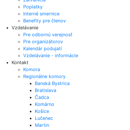
Poplatky
Interné smernice
Benefity pre členov
Vzdelávanie
Pre odbornú verejnosť
Pre organizátorov
Kalendár podujatí
Vzdelávanie - informácie
Kontakt
Komora
Regionálne komory
Banská Bystrica
Bratislava
Čadca
Komárno
Košice
Lučenec
Martin