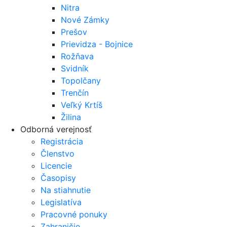
Nitra
Nové Zámky
Prešov
Prievidza - Bojnice
Rožňava
Svidník
Topolčany
Trenčín
Veľký Krtíš
Žilina
Odborná verejnosť
Registrácia
Členstvo
Licencie
Časopisy
Na stiahnutie
Legislatíva
Pracovné ponuky
Zahraničie