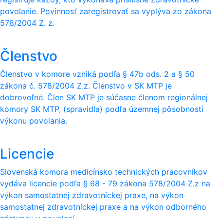
povolanie. Povinnosť zaregistrovať sa vyplýva zo zákona
578/2004 Z. z.
Členstvo
Členstvo v komore vzniká podľa § 47b ods. 2 a § 50
zákona č. 578/2004 Z.z. Členstvo v SK MTP je
dobrovoľné. Člen SK MTP je súčasne členom regionálnej
komory SK MTP, (spravidla) podľa územnej pôsobnosti
výkonu povolania.
Licencie
Slovenská komora medicínsko technických pracovníkov
vydáva licencie podľa § 68 - 79 zákona 578/2004 Z.z na
výkon samostatnej zdravotníckej praxe, na výkon
samostatnej zdravotníckej praxe a na výkon odborného