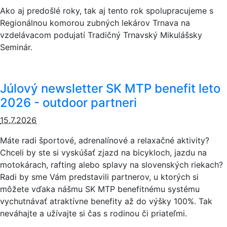
Ako aj predošlé roky, tak aj tento rok spolupracujeme s
Regionálnou komorou zubných lekárov Trnava na
vzdelávacom podujatí Tradičný Trnavský Mikulášsky
Seminár.
Júlový newsletter SK MTP benefit leto
2026 - outdoor partneri
15.7.2026
Máte radi športové, adrenalínové a relaxačné aktivity?
Chceli by ste si vyskúšať zjazd na bicykloch, jazdu na
motokárach, rafting alebo splavy na slovenských riekach?
Radi by sme Vám predstavili partnerov, u ktorých si
môžete vďaka nášmu SK MTP benefitnému systému
vychutnávať atraktívne benefity až do výšky 100%. Tak
neváhajte a užívajte si čas s rodinou či priateľmi.