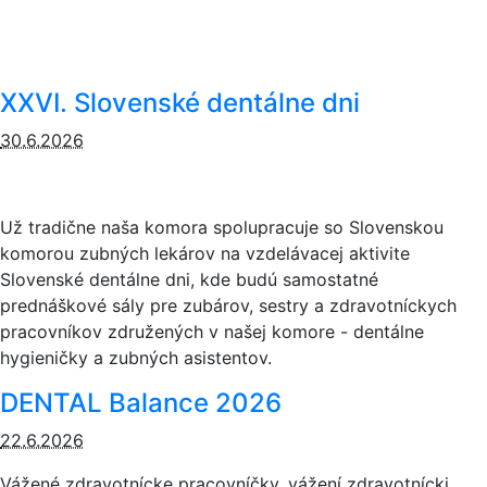
XXVI. Slovenské dentálne dni
30.6.2026
Už tradične naša komora spolupracuje so Slovenskou
komorou zubných lekárov na vzdelávacej aktivite
Slovenské dentálne dni, kde budú samostatné
prednáškové sály pre zubárov, sestry a zdravotníckych
pracovníkov združených v našej komore - dentálne
hygieničky a zubných asistentov.
DENTAL Balance 2026
22.6.2026
Vážené zdravotnícke pracovníčky, vážení zdravotnícki