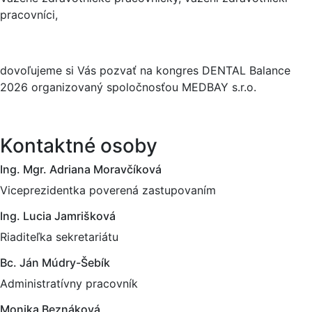
pracovníci,
dovoľujeme si Vás pozvať na kongres DENTAL Balance
2026 organizovaný spoločnosťou MEDBAY s.r.o.
Kontaktné osoby
Ing. Mgr. Adriana Moravčíková
Viceprezidentka poverená zastupovaním
Ing. Lucia Jamrišková
Riaditeľka sekretariátu
Bc. Ján Múdry-Šebík
Administratívny pracovník
Monika Beznáková