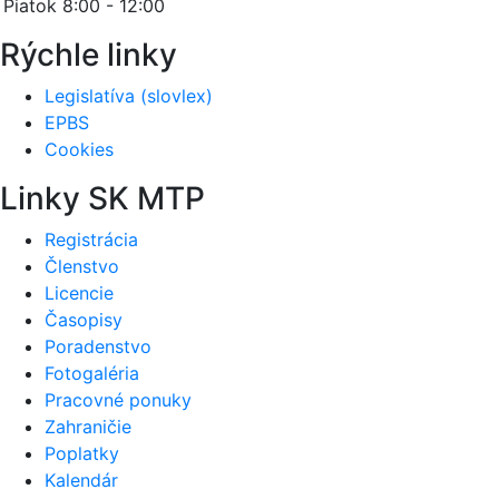
Piatok 8:00 - 12:00
Rýchle linky
Legislatíva (slovlex)
EPBS
Cookies
Linky SK MTP
Registrácia
Členstvo
Licencie
Časopisy
Poradenstvo
Fotogaléria
Pracovné ponuky
Zahraničie
Poplatky
Kalendár