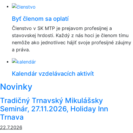
Byť členom sa oplatí
Členstvo v SK MTP je prejavom profesijnej a
stavovskej hrdosti. Každý z nás hoci je členom tímu
nemôže ako jednotlivec hájiť svoje profesijné záujmy
a práva.
Kalendár vzdelávacích aktivít
Novinky
Tradičný Trnavský Mikulášsky
Seminár, 27.11.2026, Holiday Inn
Trnava
22.7.2026