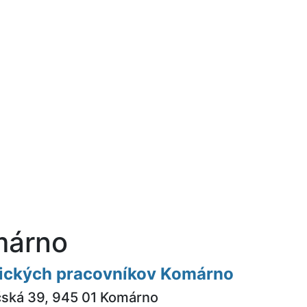
márno
ických pracovníkov Komárno
ská 39, 945 01 Komárno