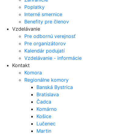
Poplatky
Interné smernice
Benefity pre členov
Vzdelávanie
Pre odbornú verejnosť
Pre organizátorov
Kalendár podujatí
Vzdelávanie - informácie
Kontakt
Komora
Regionálne komory
Banská Bystrica
Bratislava
Čadca
Komárno
Košice
Lučenec
Martin