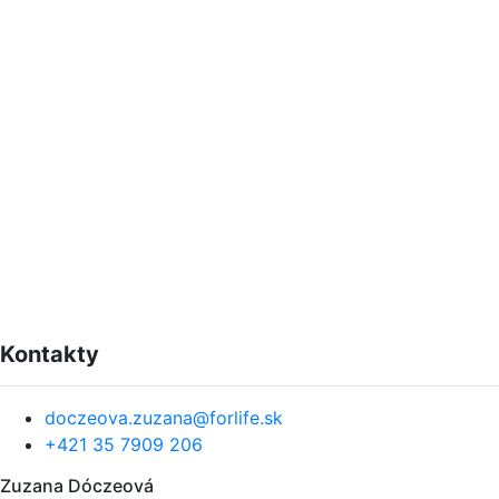
Kontakty
doczeova.zuzana@forlife.sk
+421 35 7909 206
Zuzana Dóczeová