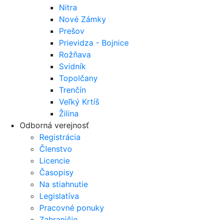
Nitra
Nové Zámky
Prešov
Prievidza - Bojnice
Rožňava
Svidník
Topolčany
Trenčín
Veľký Krtíš
Žilina
Odborná verejnosť
Registrácia
Členstvo
Licencie
Časopisy
Na stiahnutie
Legislatíva
Pracovné ponuky
Zahraničie