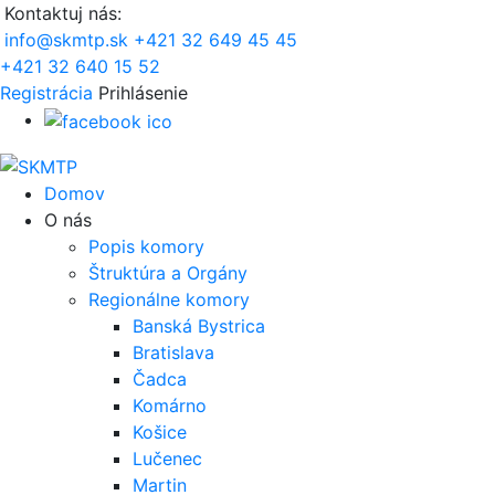
Kontaktuj nás:
info@skmtp.sk
+421 32 649 45 45
+421 32 640 15 52
Registrácia
Prihlásenie
Domov
O nás
Popis komory
Štruktúra a Orgány
Regionálne komory
Banská Bystrica
Bratislava
Čadca
Komárno
Košice
Lučenec
Martin