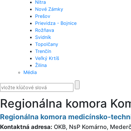
Nitra
Nové Zámky
Prešov
Prievidza - Bojnice
Rožňava
Svidník
Topolčany
Trenčín
Veľký Krtíš
Žilina
Média
Regionálna komora Ko
Regionálna komora medicínsko-techn
Kontaktná adresa:
OKB, NsP Komárno, Mederč