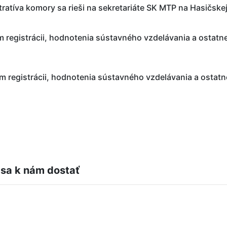
ratíva komory sa rieši na sekretariáte SK MTP na Hasičskej
 registrácii, hodnotenia sústavného vzdelávania a ostatne
registrácii, hodnotenia sústavného vzdelávania a ostatne
sa k nám dostať