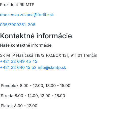
Prezident RK MTP
doczeova.zuzana@forlife.sk
035/7909351, 206
Kontaktné informácie
Naše kontaktné informácie:
SK MTP
Hasičská 118/2
P.O.BOX 131, 911 01 Trenčín
+421 32 649 45 45
+421 32 640 15 52
info@skmtp.sk
Stránkové hodiny:
Pondelok 8:00 - 12:00, 13:00 - 15:00
Streda 8:00 - 12:00, 13:00 - 16:00
Piatok 8:00 - 12:00