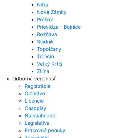
Nitra
Nové Zámky
Prešov
Prievidza - Bojnice
Rožňava
Svidník
Topolčany
Trenčín
Veľký Krtíš
Žilina
Odborná verejnosť
Registrácia
Členstvo
Licencie
Časopisy
Na stiahnutie
Legislatíva
Pracovné ponuky
Zahraničie