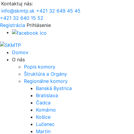
Kontaktuj nás:
info@skmtp.sk
+421 32 649 45 45
+421 32 640 15 52
Registrácia
Prihlásenie
Domov
O nás
Popis komory
Štruktúra a Orgány
Regionálne komory
Banská Bystrica
Bratislava
Čadca
Komárno
Košice
Lučenec
Martin