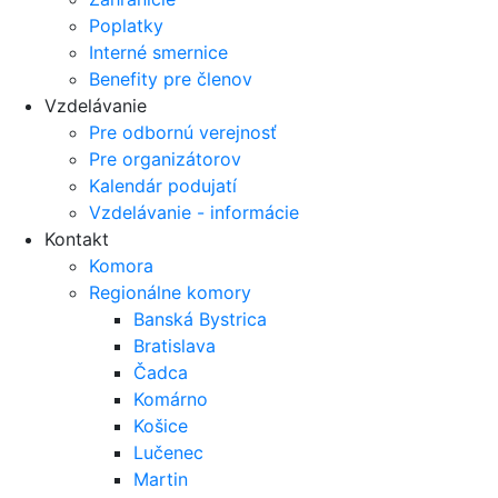
Poplatky
Interné smernice
Benefity pre členov
Vzdelávanie
Pre odbornú verejnosť
Pre organizátorov
Kalendár podujatí
Vzdelávanie - informácie
Kontakt
Komora
Regionálne komory
Banská Bystrica
Bratislava
Čadca
Komárno
Košice
Lučenec
Martin